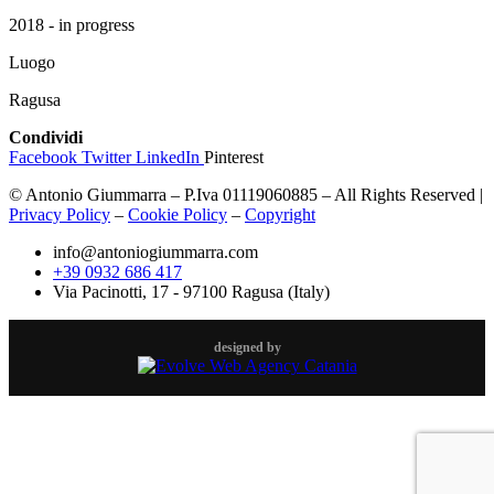
2018 - in progress
Luogo
Ragusa
Condividi
Facebook
Twitter
LinkedIn
Pinterest
© Antonio Giummarra – P.Iva 01119060885 – All Rights Reserved |
Privacy Policy
–
Cookie Policy
–
Copyright
info@antoniogiummarra.com
+39 0932 686 417
Via Pacinotti, 17 - 97100 Ragusa (Italy)
designed by