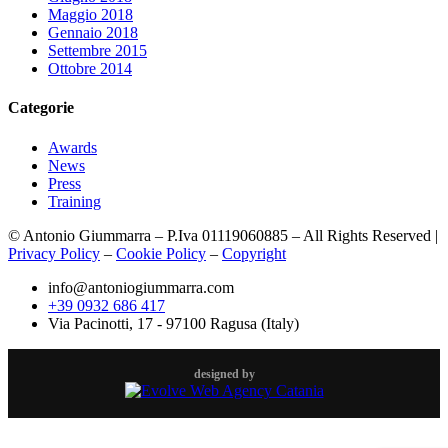
Maggio 2018
Gennaio 2018
Settembre 2015
Ottobre 2014
Categorie
Awards
News
Press
Training
© Antonio Giummarra – P.Iva 01119060885 – All Rights Reserved |
Privacy Policy
–
Cookie Policy
–
Copyright
info@antoniogiummarra.com
+39 0932 686 417
Via Pacinotti, 17 - 97100 Ragusa (Italy)
designed by