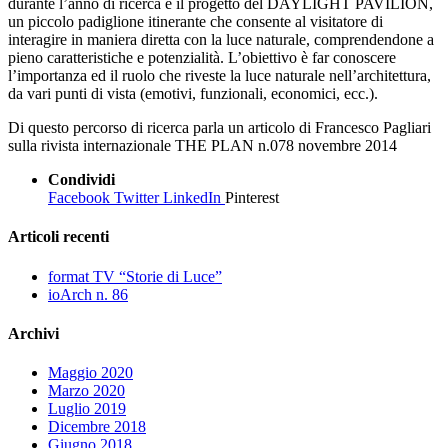
durante l’anno di ricerca è il progetto del DAYLIGHT PAVILION,
un piccolo padiglione itinerante che consente al visitatore di
interagire in maniera diretta con la luce naturale, comprendendone a
pieno caratteristiche e potenzialità. L’obiettivo è far conoscere
l’importanza ed il ruolo che riveste la luce naturale nell’architettura,
da vari punti di vista (emotivi, funzionali, economici, ecc.).
Di questo percorso di ricerca parla un articolo di Francesco Pagliari
sulla rivista internazionale THE PLAN n.078 novembre 2014
Condividi
Facebook
Twitter
LinkedIn
Pinterest
Articoli recenti
format TV “Storie di Luce”
ioArch n. 86
Archivi
Maggio 2020
Marzo 2020
Luglio 2019
Dicembre 2018
Giugno 2018