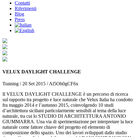
Contatti
Riferimenti
Blog
Press
VELUX DAYLIGHT CHALLENGE
Training
/
20 Set 2015
/
Al5Oh0gCF6x
Il VELUX DAYLIGHT CHALLENGE è un percorso di ricerca
sul rapporto tra progetto e luce naturale che Velux Italia ha condotto
fra maggio 2014 e l’autunno 2015, coinvolgendo 10 studi
d’architettura siciliani particolarmente sensibili al tema della luce
naturale, tra cui lo STUDIO DI ARCHITETTURA ANTONIO
GIUMMARRA. Una via di sperimentazione per interpretare la luce
naturale come fattore chiave del progetto ed elemento di
composizione dello spazio. Uno dei lavori sviluppati dallo studio